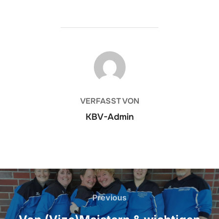
BEITRAGSAUTOR
VERFASST VON
KBV-Admin
Beitragsnavigation
Previous
Previous