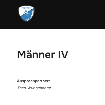
Zum
Inhalt
springen
Männer IV
Ansprechpartner:
Theo Wübbenhorst