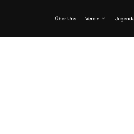
Über Uns
Verein
Jugenda