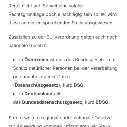
Regel nicht auf. Soweit eine solche
Rechtsgrundlage doch einschlägig sein sollte, wird
diese an der entsprechenden Stelle ausgewiesen.
Zusätzlich zu der EU-Verordnung gelten auch noch
nationale Gesetze:
In
Österreich
ist dies das Bundesgesetz zum
Schutz natürlicher Personen bei der Verarbeitung
personenbezogener Daten
(
Datenschutzgesetz
), kurz
DSG
.
In
Deutschland
gilt
das
Bundesdatenschutzgesetz
, kurz
BDSG
.
Sofern weitere regionale oder nationale Gesetze
zur Anwendung kommen, informieren wir Sie in