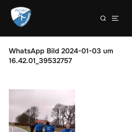
Zum
Inhalt
Suchen
SEITEN
springen
nach:
WhatsApp Bild 2024-01-03 um
16.42.01_39532757